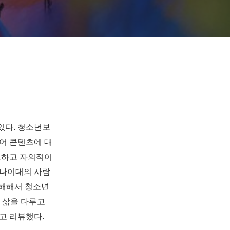
 있다
.
청소년보
어 콘텐츠에 대
호하고 자의적이
 나이대의 사람
유해해서 청소년
 삶을 다루고
하고 리뷰했다
.