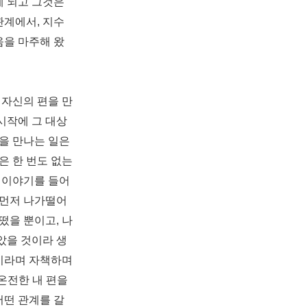
게 되고 그것은
관계에서
,
지수
움을 마주해 왔
 자신의 편을 만
시작에 그 대상
을 만나는 일은
은 한 번도 없는
 이야기를 들어
 먼저 나가떨어
들떴을 뿐이고
,
나
았을 것이라 생
이라며 자책하며
온전한 내 편을
어떤 관계를 갈