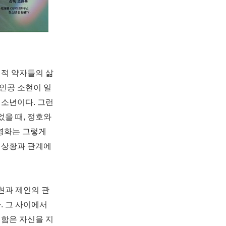
회적 약자들의 삶
인공 소현이 일
청소년이다
.
그런
었을 때
,
정호와
영화는 그렇게
 상황과 관계에
현과 제인의 관
다
.
그 사이에서
함은 자신을 지