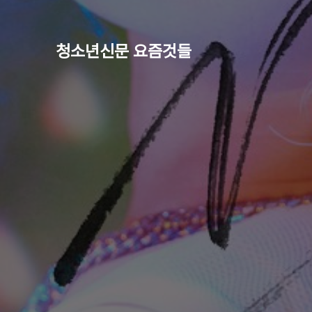
청소년신문 요즘것들