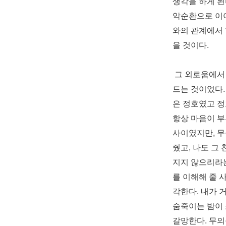
생각을 하게 
악순환으로 이
와의 관계에서 
을 것이다
.
그 외로움에서 
드는 것이었다
은 정호였고 
항상 마음이 부
사이였지만
,
무
줬고
,
나도 그 
지지 않으리라
를 이해해 줄 
각한다
.
내가 
숨죽이는 밤이
갈망한다
.
무의