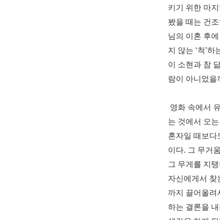
키기 위한 마지
봤을 때는 건
님의 이혼 후에
지 않는
‘
척
’
하
이 소현과 참 
람이 아니었을
영화 속에서 유
는 것에서 오는
혼자일 때보다도
이다
.
그 무거움
그 무게를 지
자신에게서 찾
까지 끌어올려
하는 결론을 내