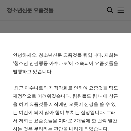
<청소년신문 요즘것들> 계간발행
청소년신문 요즘것들
메
공지
뉴
2019. 2. 7. 16:07
안녕하세요. 청소년신문 요즘것들 팀입니다. 저희는
‘청소년 인권행동 아수나로’에 소속되어 요즘것들을
발행하고 있습니다.
최근 아수나로의 재정악화로 인하여 요즘것들 팀도
재정적으로 어려워졌습니다. 팀원들도 팀 내에 상근
을 하며 요즘것들 제작에만 오롯이 신경을 쓸 수 있
는 여건이 되지 않아 힘이 부치는 실정입니다. 그래
서 저희는 요즘것들을 이대로 2개월에 한 번씩 발간
하는 것은 무리라는 판단을 내리게 되었습니다.