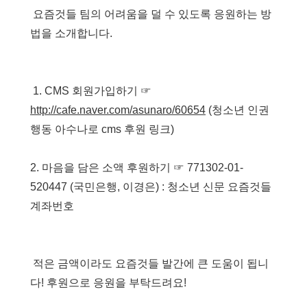
요즘것들 팀의 어려움을 덜 수 있도록 응원하는 방
법을 소개합니다.
1. CMS 회원가입하기 ☞
http://cafe.naver.com/asunaro/60654
(청소년 인권
행동 아수나로 cms 후원 링크)
2. 마음을 담은 소액 후원하기 ☞ 771302-01-
520447 (국민은행, 이경은) : 청소년 신문 요즘것들
계좌번호
적은 금액이라도 요즘것들 발간에 큰 도움이 됩니
다! 후원으로 응원을 부탁드려요!