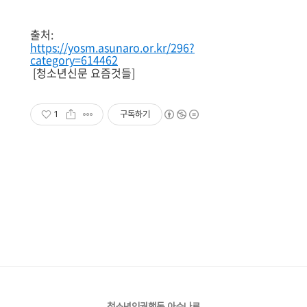
출처:
https://yosm.asunaro.or.kr/296?
category=614462
[청소년신문 요즘것들]
1
구독하기
청소년인권행동 아수나로