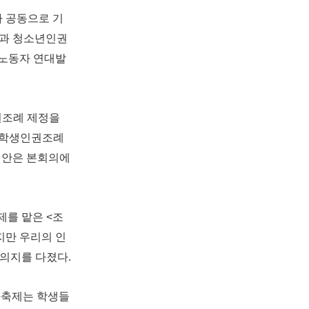
가 공동으로 기
권과 청소년인권
 노동자 연대발
권조례 제정을
게 학생인권조례
례안은 본회의에
제를 맡은 <조
만 우리의 인
의지를 다졌다.
화축제는 학생들