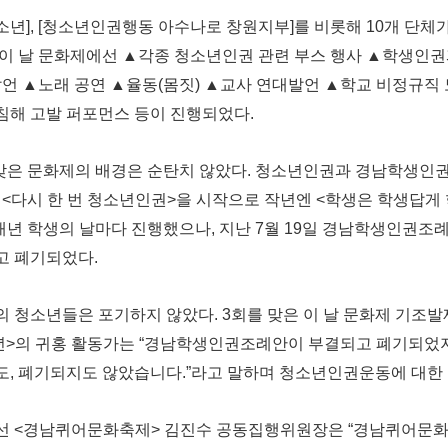
년], [청소년인권행동 아수나로 창원지부]를 비롯해 10개 단체
 이 날 문화제에선 ▲각종 청소년인권 관련 부스 행사 ▲학생인
발언 ▲노래 공연 ▲율동(몸짓) ▲교사 연대발언 ▲학교 비정규직
침해 고발 퍼포먼스 등이 진행되었다.
 맞은 문화제의 배경은 순탄치 않았다. 청소년인권과 경남학생인
 <다시 한 번 청소년인권>을 시작으로 작년엔 <학생은 학생답
매년 학생의 날마다 진행했으나, 지난 7월 19일 경남학생인권조
고 폐기되었다.
 청소년들은 포기하지 않았다. 3회를 맞은 이 날 문화제 기조발
>의 귀홍 활동가는 “경남학생인권조례안이 부결되고 폐기되었지
, 폐기되지도 않았습니다.”라고 말하며 청소년인권운동에 대한 
선 <경남퀴어문화축제> 김진수 공동집행위원장은 “경남퀴어문