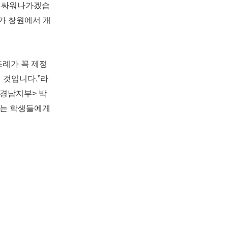
께 싸워나가겠습
가 창원에서 개
례가 꼭 제정
 것입니다.”라
경남지부> 박
리는 학생들에게