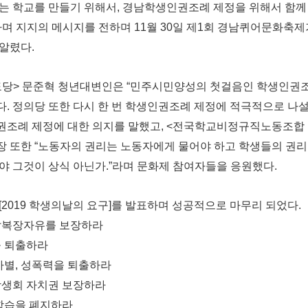
않는 학교를 만들기 위해서, 경남학생인권조례 제정을 위해서 함
하며 지지의 메시지를 전하며 11월 30일 제1회 경남퀴어문화축제
알렸다.
도당> 문준혁 청년대변인은 “민주시민양성의 첫걸음인 학생인권조
. 정의당 또한 다시 한 번 학생인권조례 제정에 적극적으로 나설
권조례 제정에 대한 의지를 말했고, <전국학교비정규직노동조합 
장 또한 “노동자의 권리는 노동자에게 물어야 하고 학생들의 권
야 그것이 상식 아닌가.”라며 문화제 참여자들을 응원했다.
[2019 학생의날의 요구]를 발표하며 성공적으로 마무리 되었다.
발복장자유를 보장하라
을 퇴출하라
차별, 성폭력을 퇴출하라
학생회 자치권 보장하라
학습을 폐지하라