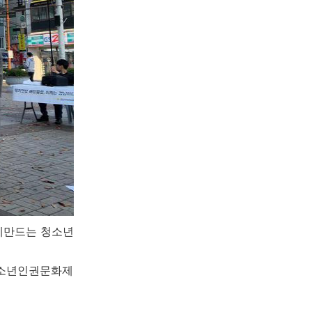
조례만드는 청소년
남청소년인권문화제