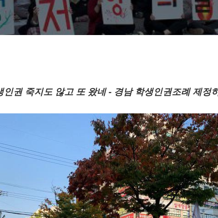
인권 죽지도 않고 또 왔네 - 경남
학생인권조례 제정하