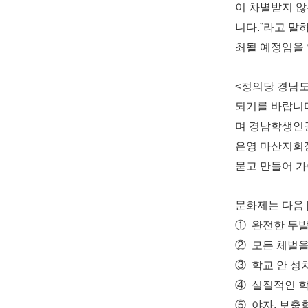
이 차별받지 
니다.”라고 말
최될 예정임을 
<정의당 경남
되기를 바랍니다
며 경남학생인
은영 마산지회
묻고 만들어 가
문화제는 다음 
① 완전한 두
② 모든 체벌
③ 학교 안 성
④ 실질적인 
⑤ 야자, 보충