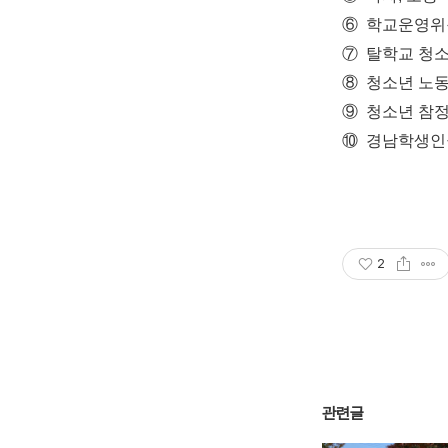
⑥ 학교운영위
⑦ 탈학교 청
⑧ 청소년 노
⑨ 청소년 참
⑩ 경남학생인
2
관련글