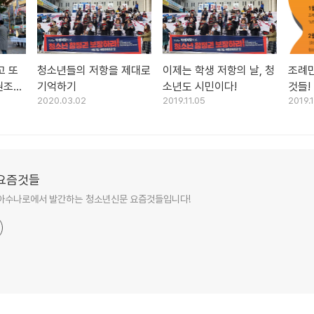
고 또
청소년들의 저항을 제대로
이제는 학생 저항의 날, 청
조례
권조례
기억하기
소년도 시민이다!
것들!
2020.03.02
2019.11.05
2019.
요즘것들
아수나로에서 발간하는 청소년신문 요즘것들입니다!