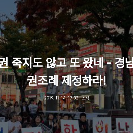
권 죽지도 않고 또 왔네 - 경
권조례 제정하라!
2019. 11. 14. 17:32
ㆍ
소식