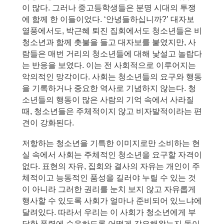
이 많다. 그러나 중고등학생들은 분명 시대의 투쟁
에 함께 한 이들이었다. ‘안녕들하십니까?’ 대자보 
열풍에서도, 박근혜 퇴진 집회에서도 청소년들은 비
청소년과 함께 촛불을 들고 대자보를 붙였지만, 사
람들은 매번 거리의 청소년들에 대해 낯설고 놀랍다
는 반응을 보였다. 이는 전 사회적으로 이루어지는 
악의적인 망각이다. 사회는 청소년들의 요구와 행동
을 기록하거나 중요한 역사로 기념하지 않는다. 청
소년들의 행동이 많은 사람의 기억 속에서 사라질 
때, 청소년들은 주체적이지 않고 비자발적이라는 편
견이 강화된다.
저항하는 청소년을 기특한 이미지로만 소비하는 현
실 속에서 사회는 주체적인 청소년을 요구할 자격이 
없다. 표현의 자유, 집회와 결사의 자유는 개인이 주
체적이고 능동적인 품성을 길러야 누릴 수 있는 것
이 아니라 그러한 권리를 눈치 보지 않고 자유롭게 
행사할 수 있도록 사회가 얼마나 준비되어 있느냐에 
달려있다. 따라서 우리는 이 사회가 청소년에게 부
당한 폭력에 순응하도록 어떻게 강요해왔는지 돌이