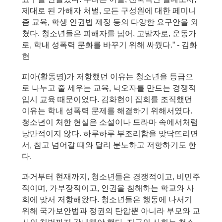
제대로 된 가해자 처벌, 모든 구성원에 대한 페미니
즘 교육, 학생 인권법 제정 등의 다양한 요구안을 외
쳤다. 청소년들은 피해자를 넘어, 고발자로, 운동가
로, 학내 성폭력 문화를 바꾸기 위해 싸웠다.” - 김화
현
피아(활동명)가 저항했던 이유는 청소년을 등급으
로 나누고 줄 세우는 교육, 낙오자를 만드는 경쟁적 
입시 교육 때문이었다. 김화현이 집회를 조직했던 
이유는 학내 성폭력 문제를 해결하기 위해서였다. 
청소년이 처한 현실은 소설이나 드라마 속에서처럼 
낭만적이지 않다. 하루하루 부조리함을 맞닥뜨리면
서, 참고 넘어갈 때와 달리 분노하고 저항하기도 한
다.
과거부터 현재까지, 청소년들은 경쟁적이고, 비민주
적이며, 가부장적이고, 인권을 침해하는 학교와 사
회에 맞서 저항해왔다. 청소년들은 행동에 나서기 
위해 국가보안법과 정권의 탄압뿐 아니라 부모와 교