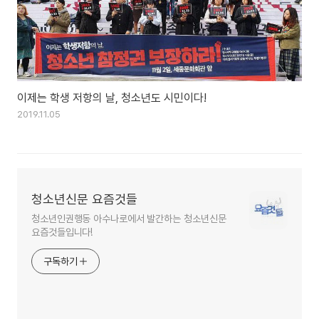
이제는 학생 저항의 날, 청소년도 시민이다!
2019.11.05
청소년신문 요즘것들
청소년인권행동 아수나로에서 발간하는 청소년신문
요즘것들입니다!
구독하기