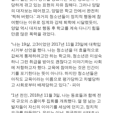
당하게 겪고 있는 표현의 자유 침해다. 그러나 양말
의 대자보는 떼어졌고, 양말은 학교 안에서 완전히 
‘찍혀 버렸다.’ 과거의 청소년들이 정치적 행동에 참
여했다는 이유로 징계와 강제 퇴학에 시달렸듯이, 
양말 역시 대자보 행동 후 학교를 계속 다니기 힘들 
만큼 많은 폭력을 겪었다.
“나는 19살, 고3이었던 2017년 11월 23일에 대학입
시거부 선언을 했다. 나는 청소년을 더 효율적으로 
값싸게 통제하려고만 하는 학교와, 청소년은 미성숙
하니 그런 취급을 받아도 괜찮다고 이야기하는 사회
에 저항하고자 했다. 교육에 참여하는 것은 인간이
기를 포기한다는 뜻이 아니다. 하지만 청소년들은 
아직도 교육이라는 이름으로 평가당하고 차별당하
고 사회로부터 배제당하고 있다.” - 피아
“1년 전인, 2018년 11월 3일, 나는 동료들과 함께 전
국 규모의 스쿨미투 집회를 개최했다. 열 명 넘는 고
발자들이 자신의 이야기를 세상에 던지고, 정치적 
요구를 만들었다. 우리는 이날, 전국적인 실태조사, 