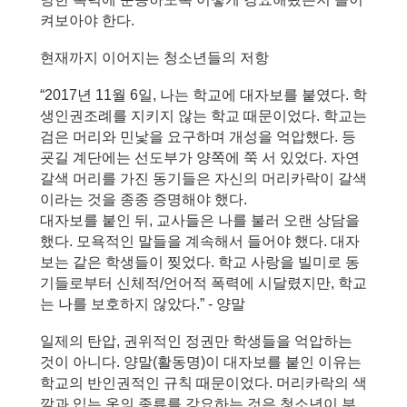
켜보아야 한다.
현재까지 이어지는 청소년들의 저항
“2017년 11월 6일, 나는 학교에 대자보를 붙였다. 학
생인권조례를 지키지 않는 학교 때문이었다. 학교는 
검은 머리와 민낯을 요구하며 개성을 억압했다. 등
굣길 계단에는 선도부가 양쪽에 쭉 서 있었다. 자연
갈색 머리를 가진 동기들은 자신의 머리카락이 갈색
이라는 것을 종종 증명해야 했다.
대자보를 붙인 뒤, 교사들은 나를 불러 오랜 상담을 
했다. 모욕적인 말들을 계속해서 들어야 했다. 대자
보는 같은 학생들이 찢었다. 학교 사랑을 빌미로 동
기들로부터 신체적/언어적 폭력에 시달렸지만, 학교
는 나를 보호하지 않았다.” - 양말
일제의 탄압, 권위적인 정권만 학생들을 억압하는 
것이 아니다. 양말(활동명)이 대자보를 붙인 이유는 
학교의 반인권적인 규칙 때문이었다. 머리카락의 색
깔과 입는 옷의 종류를 강요하는 것은 청소년이 부