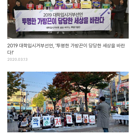
2019 대학입시거부선언, '투명한 가방끈이 당당한 세상을 바란
다!'
2020.03.13