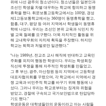
위에 나선 광주의 청소년이다. 청소년들은 일본인과 
조선인 학생을 차별 대우하는 학교에 항의하고 동맹
휴학을 했다. 휘문보통고등학교에서는 100명, 경성
제1고등보통학교에서는 360명이 동맹휴학을 했고, 
함흥, 대구, 평양 등 여러 지역에서 학생들이 동맹휴
학에 나섰다. 우리는 조선인 본위 교육과 식민지 차
별 교육 철폐를 요구했다. 더욱 자치적인 활동을 위
해 교내학우회의 자치제 획득을 주장했다. 하지만 
학교는 퇴학과 처벌로만 일관했다.”
“나는 1989년, 전교조 교사 해직에 반대하고 교육민
주화를 외치며 행동한 학생이다. 우리는 학생회장 
직선제 투쟁을 통해 자주적인 학생회를 만들었고, 
그 후 부산, 광주, 마산창원 등의 지역에서 고등학생
대표자협의회를 꾸렸으며, 각 학교에서 지역에서 경
쟁 교육과 비민주적 학교를 바꾸기 위해 행동에 나
섰다. 그러나 우리는 학교로부터는 징계와 위협을 
받았고, 경찰에 구속되고 국가보안법으로 탄압당하
기도 했다.”
학생운동은 대학생들만의 운동이라고 아는 사람들