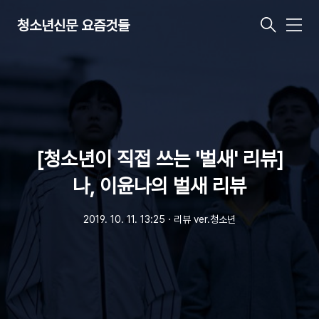
청소년신문 요즘것들
메
뉴
[청소년이 직접 쓰는 '벌새' 리뷰]
나, 이윤나의 벌새 리뷰
2019. 10. 11. 13:25
ㆍ
리뷰 ver.청소년