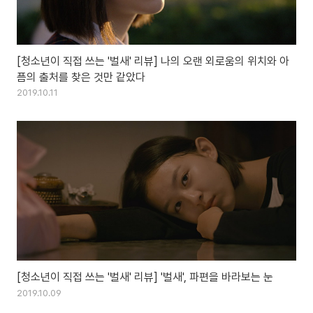
[청소년이 직접 쓰는 '벌새' 리뷰] 나의 오랜 외로움의 위치와 아
픔의 출처를 찾은 것만 같았다
2019.10.11
[청소년이 직접 쓰는 '벌새' 리뷰] '벌새', 파편을 바라보는 눈
2019.10.09