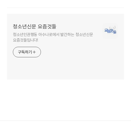
청소년신문 요즘것들
청소년인권행동 아수나로에서 발간하는 청소년신문
요즘것들입니다!
구독하기