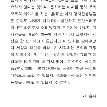
요하지 않다는 것이다
은희라는 아이를 통해 우리
.
모두의 이야기를 하는
벌새
는 마치 영지선생님같
‘
’
은 존재로 나에게 다가왔다
불안하고 혼란스러우
.
며 표현하기조차 어려웠지만 모두에게 있었던 그
시간들을 비교적 최근에 겪은 나에게 그렇지만 세
상은 참 신기하고 아름답다고 이 영화는 말해주었
다
세상과 타인을 바라보기 시작하는 은희의 표정
.
을 보며 나는 알 수 없는 용기를 얻었다
그리고 이
.
영화를
년 뒤에 꼭 다시 찾아보고 싶다는 생각이
10
들었다
그때는 영지선생님을 동경이 아닌 공감의
.
대상으로 느낄 수 있을지
은희를 바라보는 엄마의
,
눈빛을 이해할 수 있을지 궁금하다
.
- 이윤나