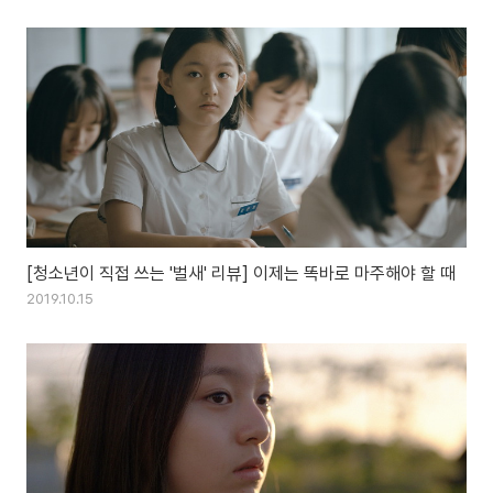
[청소년이 직접 쓰는 '벌새' 리뷰] 이제는 똑바로 마주해야 할 때
2019.10.15