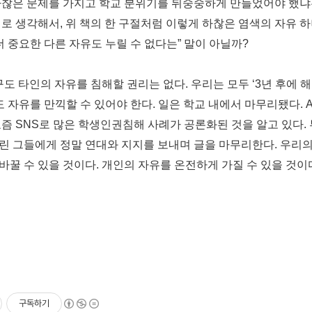
하찮은 문
제를 가지고 학교 분위기를 뒤숭숭하게 만들었어야
했냐
대로 생각해서, 위
책의 한 구절처럼 이렇게 하찮은 염색의 자유 
 더 중요한 다른 자유도 누
릴 수 없다는” 말이 아닐까?
구도 타인의 자유를 침해할 권리는 없
다. 우리는 모두 ‘3년 후에 
 자유를 만끽할 수 있어야 한다. 일은 학교 내
에서 마무리됐다. 
요즘
SNS로 많은 학생인권침해 사례가 공론화된 것을 알
고 있다.
알린 그들에게
정말 연대와 지지를 보내며 글을 마무리한다. 우리
바꿀 수 있을 것이다. 개
인의 자유를 온전하게 가질 수 있을 것이
구독하기