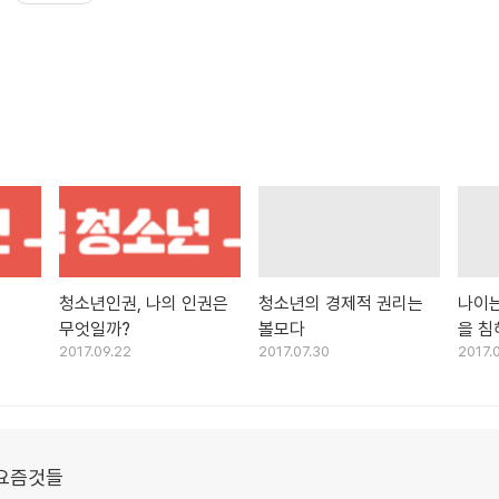
청소년인권, 나의 인권은
청소년의 경제적 권리는
나이
무엇일까?
볼모다
을 침
2017.09.22
2017.07.30
2017.
는다.
요즘것들