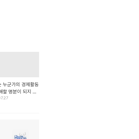
는 누군가의 경제활동
해할 명분이 되지 않
07.27