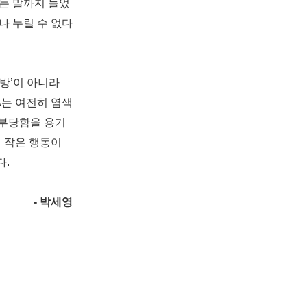
는 말까지 들었
하나
누릴 수 없다
해방’이 아니라
A는 여전히 염색
 부당함을 용기
의
작은 행동이
다.
- 박세영