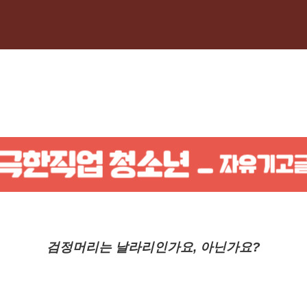
검정머리는 날라리인가요, 아닌가요?