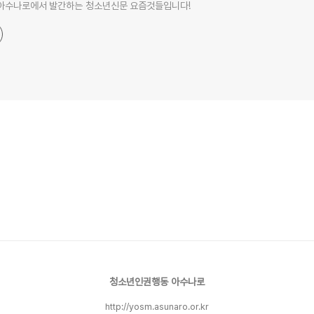
아수나로에서 발간하는 청소년신문 요즘것들입니다!
청소년인권행동 아수나로
http://yosm.asunaro.or.kr