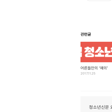
관련글
어른들만의 ‘예의’
2017.11.25
청소년신문 