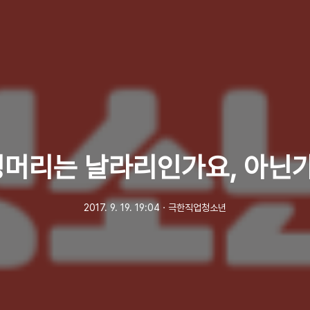
머리는 날라리인가요, 아닌
2017. 9. 19. 19:04
ㆍ
극한직업청소년