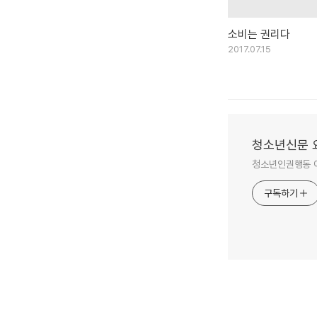
소비는 권리다
2017.07.15
청소년신문 
청소년인권행동 
구독하기