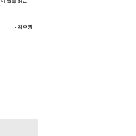
,
이 글을 읽는
- 김주영