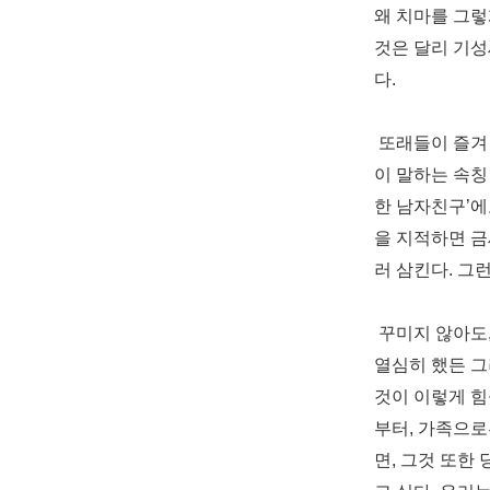
왜 치마를 그렇
것은 달리 기
다
.
또래들이 즐겨
이 말하는 속
한 남자친구
’
에
을 지적하면 
러 삼킨다
.
그런
꾸미지 않아도
열심히 했든 
것이 이렇게 
부터
,
가족으로
면
,
그것 또한 