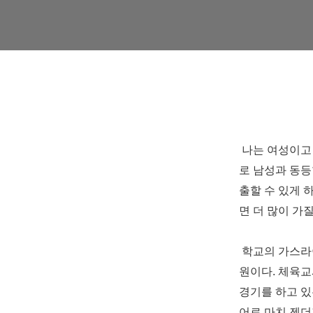
나는 여성이고
로 남성과 동
출할 수 있게 
면 더 많이 가
학교의 가스라
원이다
.
체육교
경기를 하고 
어로 마치 젠더