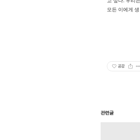
고 싶다
.
우리는
모든 이에게 
공감
관련글