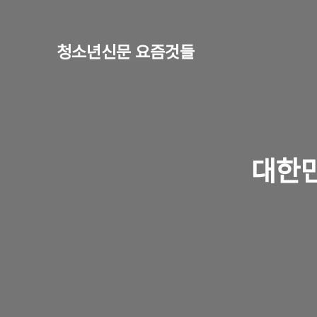
청소년신문 요즘것들
대한민