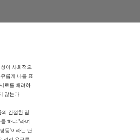
여성이 사회적으
유롭게 나를 표
 서로를 배려하
지 않는다
.
의 간절한 염
구를 하냐
.”
라며
평등
’
이라는 단
 성적 욕구를