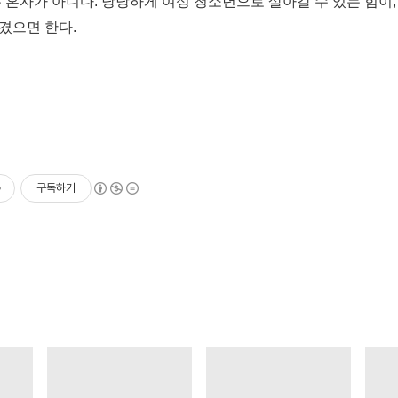
 혼자가 아니다
.
당당하게 여성 청소년으로 살아갈 수 있는 힘이
생겼으면 한다
.
구독하기