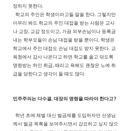
정하지 못한다
.
학교의 주인은 학생이라고들 말을 한다
.
그렇지만
아무리 봐도 학교의 주인 대접을 받는 사람은 교사
나 교장
,
교감 정도이고
,
가끔 외부손님이나 등록금
내는 학부모들이 손님 대접을 받을 뿐이다
.
학생은
학교에서 주인 대접도 손님 대접도 받지 못한다
.
교
육청에서 감사 나온다고 하면 학교를 쓸고 닦도록
명령받는 하인 취급
,
때리고 욕해도 괜찮은 노예 취
급을 당한다고 생각이 들 때도 많다
.
민주주의는 다수결, 대장의 명령을 따라야 한다고?
학년 초에 체벌 대신 벌금제를 도입하자던 선생님
께서 벌금 목록을 보여주시면서 강요하고 싶지 않으