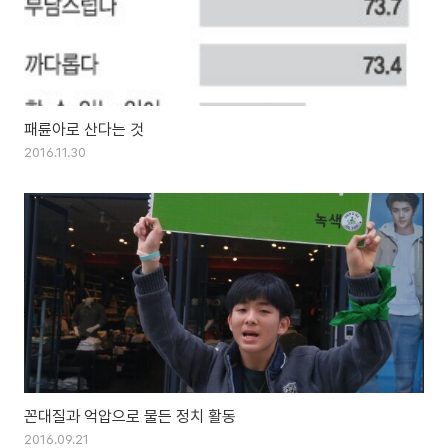
패륜아로 산다는 것
2016.11.30
꼰대질과 억압으로 물든 정치 활동
2016.09.21