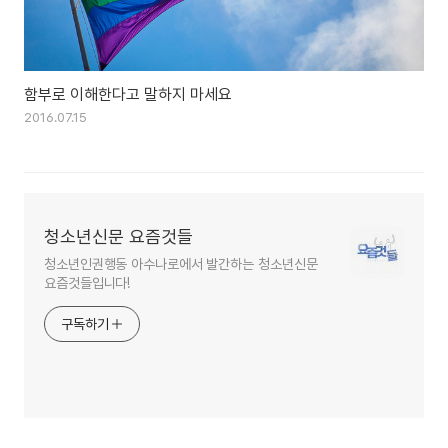
함부로 이해한다고 말하지 마세요
2016.07.15
청소년신문 요즘것들
청소년인권행동 아수나로에서 발간하는 청소년신문
요즘것들입니다!
구독하기