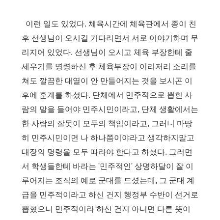
이런 일도 있었다
.
체육시간에 체육관에서 종이 친
후 선생님이 오시길 기다리면서 서로 이야기하며 무
리지어 있었다
.
선생님이 오시고 체육 부장한테 줄
세우기를 명령하신 후 체육부장이 이리저리 소리를
쳐도 깔끔한 대열이 안 만들어지는 것을 보시곤 이
후에 훈계를 하셨다
.
단체에서 민주적으로 뽑힌 사
람의 말을 들어야 민주시민이라고
,
단체 생활에서는
한 사람의 잘못이 모두의 책임이라고
,
그러니 마땅
히 민주시민이면 나 하나쯤이야라고 생각하지말고
대장의 명령을 모두 따라야 한다고 하셨다
.
그러면
서 학생들한테 바라는
'
민주적인
'
상명하달이 잘 이
루어지는 조직의 예로 군대를 드셨는데
,
그 군대 계
급을 민주적이라고 하신 건지 행정부 수반이 선거로
뽑혔으니 민주적이라 하신 건지 아니면 다른 뜻이