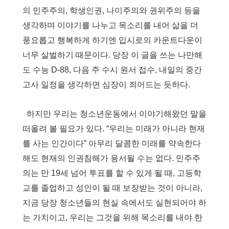
의 민주주의
,
학생인권
,
나이주의와 권위주의 등을
생각하며 이야기를 나누고 목소리를 내어 삶을 더
풍요롭고 행복하게 하기엔 입시로의 카운트다운이
너무 살벌하기 때문이다
.
당장 이 글을 쓰는 나만해
도 수능
D-88,
다음 주 수시 원서 접수
,
내일의 중간
고사 일정을 생각하면 심장이 죄어드는 듯하다
.
하지만 우리는 청소년운동에서 이야기해왔던 말을
떠올려 볼 필요가 있다
. “
우리는 미래가 아니라 현재
를 사는 인간이다
”
아무리 달콤한 미래를 약속한다
해도 현재의 인권침해가 용서될 수는 없다
.
민주주
의는 만
19
세 넘어 투표를 할 수 있게 될 때
,
고등학
교를 졸업하고 성인이 될 때 보장받는 것이 아니라
,
지금 당장 청소년들의 현실 속에서도 실현되어야 하
는 가치이고
,
우리는 그것을 위해 목소리를 내야 한