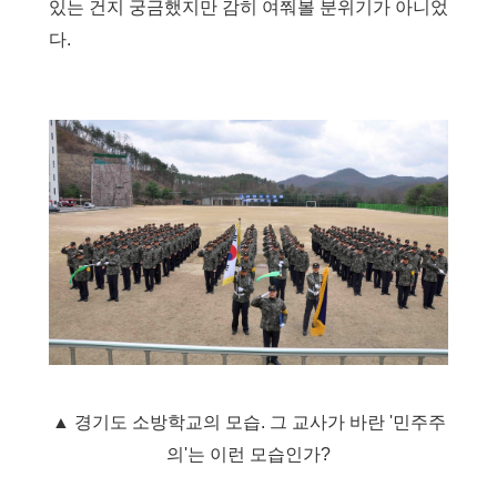
있는 건지 궁금했지만 감히 여쭤볼 분위기가 아니었
다
.
▲ 경기도 소방학교의 모습. 그 교사가 바란 '민주주
의'는 이런 모습인가?