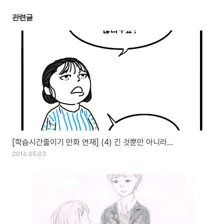
관련글
[학습시간줄이기 만화 연재] (4) 긴 것뿐만 아니라...
2016.05.03