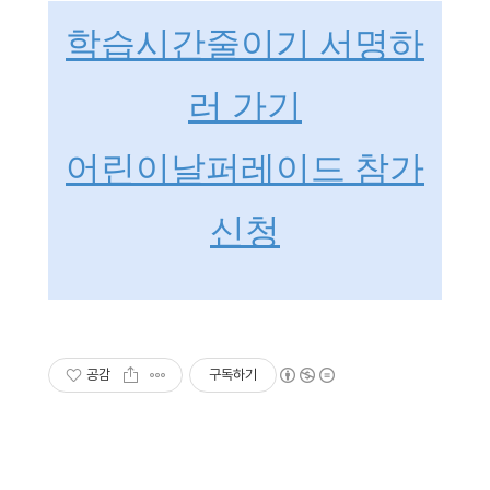
학습시간줄이기 서명하
러 가기
어린이날퍼레이드 참가
신청
공감
구독하기