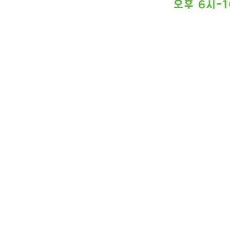
인문계열고의 야간자율학습 실태 야자를 실시 96.8% 야자
0.2% 자유롭게 참여 59.8% 오후 10시 이후 하교 41.3%
하교 27.4%