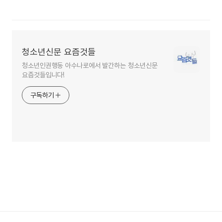
청소년신문 요즘것들
청소년인권행동 아수나로에서 발간하는 청소년신문
요즘것들입니다!
구독하기