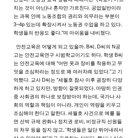
치는 것이 아닌)나 혼자만 가르친다. 공업일반이라
는 과목 안에 노동조합의 권리와 의무라는 부분이 
3~4p 있는데 확장시켜서 노동권 수업을 하고 있다. 
학생들의 반응도 좋다.”며 아쉬움을 내비쳤다.
  안전교육은 어떻게 되고 있을까. B씨, D씨의 N공
고는 안전교육연구 시범학교이기도 하다. 학생 B씨
는 안전교육에 대해 “어떤 옷과 장비를 착용하고 무
엇을 조심하라는 정도로 꽤 여러차례 있었다.”고 기
억했다. 교사 D씨는 “세월호 참사 이후 굉장히 다양
하게 하고 있지만, 방향이 잘못되었다. 마땅히 인권 
중 사회권의 하나로 보장받아야 하는데, 국가나 사
회의 역할과 책임이 아니라, 개인이 역량을 키우고 
조심해야 한다고 말한다. 세월호 사건으로 예를 들
면 선박 규제 완화나 정치권 로비, 비정규직 선원들
의 처우 등을 짚지 않고, ‘학생들은 일단 뛰어내려서 