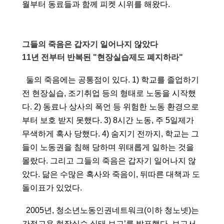
월부터 동료들과 함께 피켓 시위를 해왔다.
그들의 죽음은 갑자기 일어나지 않았다
11년 전부터 반복된 "현장실습제도 폐지하라"
  둘의 죽음에는 공통점이 있다. 1) 학교를 졸업하기 
전 현장실습, 조기취업 등의 형태로 노동을 시작했
다. 2) 동료나 상사의 폭언 등 위험한 노동 환경으로
부터 보호 받지 못했다. 3) 8시간 노동, 주 5일제가 
무색하게 혹사 당했다. 4) 숨지기 전까지, 학교는 그
들이 노동권을 침해 당하며 위태롭게 일하는 것을 
몰랐다. 그리고 그들의 죽음은 갑자기 일어나지 않
았다. 닮은 수많은 혹사와 죽음이, 뒤따른 대책과 도
돌이표가 있었다.
  2005년, 청소년노동인권네트워크(이하 청노넷)는 
간접고용 현장실습 실태 보고’를 발표했다. 보고서