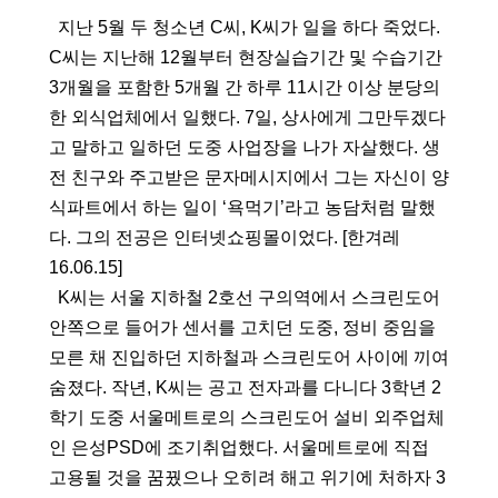
  지난 5월 두 청소년 C씨, K씨가 일을 하다 죽었다. 
C씨는 지난해 12월부터 현장실습기간 및 수습기간 
3개월을 포함한 5개월 간 하루 11시간 이상 분당의 
한 외식업체에서 일했다. 7일, 상사에게 그만두겠다
고 말하고 일하던 도중 사업장을 나가 자살했다. 생
전 친구와 주고받은 문자메시지에서 그는 자신이 양
식파트에서 하는 일이 ‘욕먹기’라고 농담처럼 말했
다. 그의 전공은 인터넷쇼핑몰이었다. [한겨레 
16.06.15]
  K씨는 서울 지하철 2호선 구의역에서 스크린도어 
안쪽으로 들어가 센서를 고치던 도중, 정비 중임을 
모른 채 진입하던 지하철과 스크린도어 사이에 끼여 
숨졌다. 작년, K씨는 공고 전자과를 다니다 3학년 2
학기 도중 서울메트로의 스크린도어 설비 외주업체
인 은성PSD에 조기취업했다. 서울메트로에 직접 
고용될 것을 꿈꿨으나 오히려 해고 위기에 처하자 3