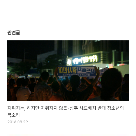
관련글
지워지는, 하지만 지워지지 않을-성주 사드배치 반대 청소년의
목소리
2016.08.29