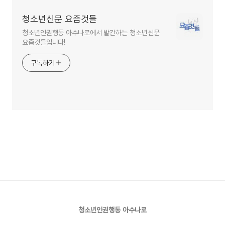
청소년신문 요즘것들
청소년인권행동 아수나로에서 발간하는 청소년신문
요즘것들입니다!
구독하기
청소년인권행동 아수나로