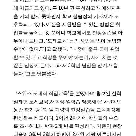
에 지급되고 있다. 근 10년 간 특성화고가 예산지원
을 거의 받지 못하면서 학교 실습장의 기자재가 노
후화되고 있다. 예산을 지원받을 수 있는 방법은 취
업률을 높이는 것 뿐이니 학교에서도 현장실습을 아
무데나 보내고, ‘도제교육’ 등의 사업을 받아 운영할 
수밖에 없다.”라고 말했다
. 
“‘나중에 좋은 곳에 취업
할 수 있다’고 희망을 주어야 하는데, 사기 치는 것 
같은 심정이 든다. 그래서 3학년 담임을 맡기가 힘
들다.”고도 덧붙였다.
  ‘스위스 도제식 직업교육’을 본땄다며 홍보된 산학
일체형 도제교육(재학생 일학습 병행제)은 2~3학년 
동안 학기 당 2개월 가량의 현장실습을 교육과정에 
편성하는 제도이다. 1학년 2학기에 학생들의 수요
를 조사해 1개 학과 2개 반을 편성한다. 기존의 현장
실습이 3학년 2학기 하반에 2개월 가량 이루어지던 