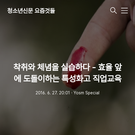
청소년신문 요즘것들
메
뉴
착취와 체념을 실습하다 - 효율 앞
에 도돌이하는 특성화고 직업교육
2016. 6. 27. 20:01
ㆍ
Yosm Special