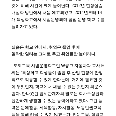
것에 비해 시간이 크게 늘어난다. 2012년 현장실습 
내실화 방안에서 처음 예고되었고, 2014년부터 14
개 특성화고에서 시범운영되며 점점 운영 학교 수를 
늘려가고 있다. 
실습은 학교 안에서, 취업은 졸업 후에
열악한 일터는 그대로 두고 취업률만 높이라니...
  도제교육 시범운영학교인 W공고 자동차과 교사 E
씨는 “특성화고 학생들이 졸업 후 산업 현장에 안정
적으로 적응할 수 있게 한다는데, 거기에 필요한 것
이 무엇인지, 학교에서 채울 수 없는 것인지 의문스
럽다. 만나왔던 업체관계자의 말로는 회사구성원과 
원만하게 생활할 수 있는 능력이라고 했다. 그런 능
력은 문예활동, 체육활동, 자치활동, 노동인권교육 
등을 통해 키울 수 있지 않겠는가. 인문교육, 직업교