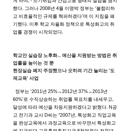
게 하며, - 조기취업과 간접고용 형태의 실습을 금지
했다. 그러나 2008년 4월 이명박 정부는 ‘불합리하
고 비효율적인 규제를 혁파하겠다’며 이 지침을 폐
기했다. 이후 학교 자율화 정책으로 특성화고의 취
업률 경쟁이 시작되었다.  
학교안 실습장 노후화... 예산을 지원받는 방법은 취
업률을 높이는 것 뿐
현장실습 폐지 주장했으나 오히려 기간 늘리는 '도
제교육' 사업
  정부는 ‘
2011년 25%→2012년 37%→2013년 
60%’로 수직상승하는 취업률 목표치를 내세우고, 
달성에 따라 예산을 차등지원하겠다고 밝혔다. N공
고 전기과 교사 D씨는 “2007년, 특성화고 직업교육
을 완성교육에서 과정교육으로 바꾸면서 특성화고
에 지급되던 고용훈련촉진기금 8천억원이 전문대