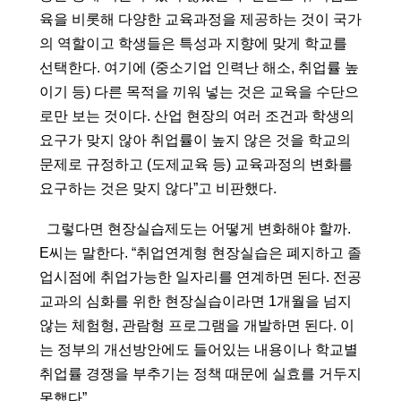
육을 비롯해 다양한 교육과정을 제공하는 것이 국가
의 역할이고 학생들은 특성과 지향에 맞게 학교를 
선택한다. 여기에 (중소기업 인력난 해소, 취업률 높
이기 등) 다른 목적을 끼워 넣는 것은 교육을 수단으
로만 보는 것이다. 산업 현장의 여러 조건과 학생의 
요구가 맞지 않아 취업률이 높지 않은 것을 학교의 
문제로 규정하고 (도제교육 등) 교육과정의 변화를 
요구하는 것은 맞지 않다”고 비판했다.
  그렇다면 현장실습제도는 어떻게 변화해야 할까. 
E씨는 말한다. “취업연계형 현장실습은 폐지하고 졸
업시점에 취업가능한 일자리를 연계하면 된다. 전공
교과의 심화를 위한 현장실습이라면 1개월을 넘지 
않는 체험형, 관람형 프로그램을 개발하면 된다. 이
는 정부의 개선방안에도 들어있는 내용이나 학교별 
취업률 경쟁을 부추기는 정책 때문에 실효를 거두지 
못했다”