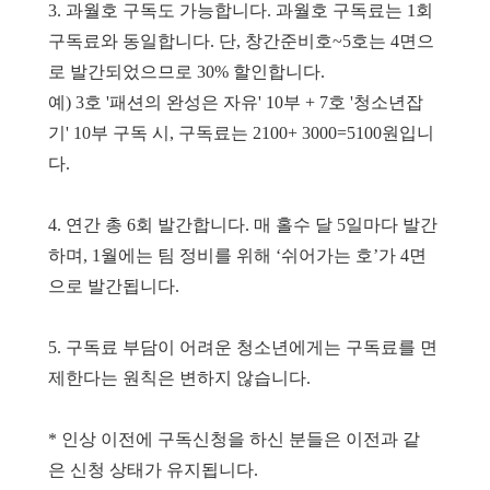
3. 과월호 구독도 가능합니다. 과월호 구독료는 1회
구독료와 동일합니다. 단, 창간준비호~5호는 4면으
로 발간되었으므로 30% 할인합니다.
예) 3호 '패션의 완성은 자유' 10부 + 7호 '청소년잡
기' 10부 구독 시, 구독료는 2100+ 3000=5100원입니
다.
4. 연간 총 6회 발간합니다. 매 홀수 달 5일마다 발간
하며, 1월에는 팀 정비를 위해 ‘쉬어가는 호’가 4면
으로 발간됩니다.
5. 구독료 부담이 어려운 청소년에게는 구독료를 면
제한다는 원칙은 변하지 않습니다.
* 인상 이전에 구독신청을 하신 분들은 이전과 같
은
신청 상태가
유지됩니다.