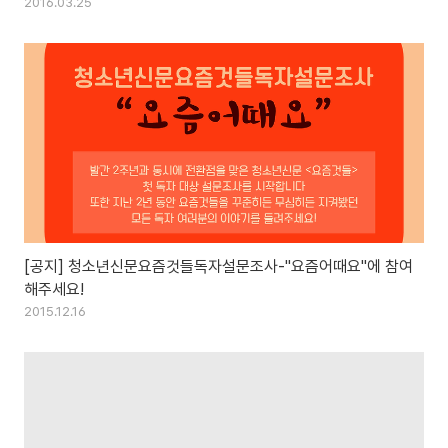
2016.03.25
[공지] 청소년신문요즘것들독자설문조사-"요즘어때요"에 참여
해주세요!
2015.12.16