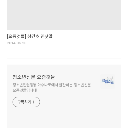
[요즘것들] 창간호 인삿말
2014.06.28
청소년신문 요즘것들
청소년인권행동 아수나로에서 발간하는 청소년신문
요즘것들입니다!
구독하기