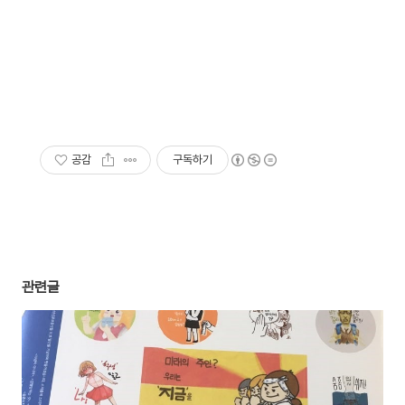
공감
구독하기
관련글