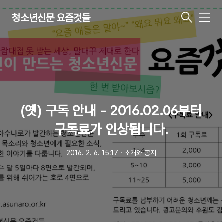
청소년신문 요즘것들
메
뉴
(옛) 구독 안내 - 2016.02.06부터
구독료가 인상됩니다.
2016. 2. 6. 15:17
ㆍ
소개와 공지