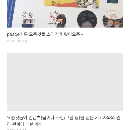
peace가득 요즘것들 스티커가 왔어요즘~
2016.05.24
요즘것들에 컨텐츠(글이나 사진/그림 등)을 싣는 기고자와의 권
리 관계에 대한 계약