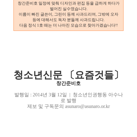
창간준비호 일정에 맞춰 디자인과 편집 등을 급하게 하다가
벌어진 실수였습니다.
이름이 빠진 글쓴이, 그린이 등께 사과드리며, 그밖에 오자
등에 대해서도 독자 분들께 사과드립니다.
다음 정식 1호 때는 더 나아진 모습으로 찾아가겠습니다!!
청소년신문 〔요즘것들〕
창간준비호
발행일 : 2014년 3월 12일 | 청소년인권행동 아수나
로 발행
제보 및 구독문의 asunaro@asunaro.or.kr