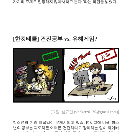
자치의 주체로 인정하지 않아서라고 본다."라는 의견을 밝혔다.
[한컷태클]
건전공부 vs. 유해게임?
[그림=심규민 (slackerz0120@gmail.com)]
청소년의 게임 과몰입이 문제시되고 있습니다. 그에 비해 청소
년의 공부는 과도하든 어쩌든 건전하다고 장려하는 일이 되어버