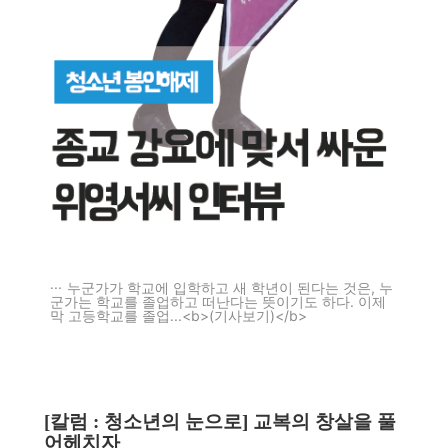
누군가가 학교에 입학하고 새 학년이 된다는 것은, 누
군가는 학교를 졸업하고 떠난다는 뜻이기도 하다. 이제
막 고등학교를 졸업...<b>(기사보기)</b>
[칼럼 : 청소년의 눈으로] 교복의 창살을 풀
어헤치자