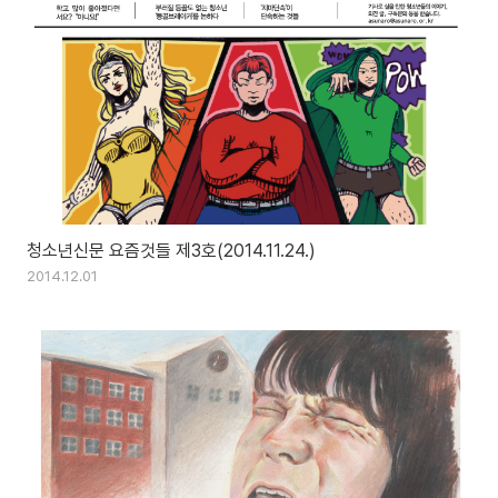
청소년신문 요즘것들 제3호(2014.11.24.)
2014.12.01