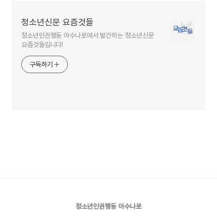
청소년신문 요즘것들
청소년인권행동 아수나로에서 발간하는 청소년신문
요즘것들입니다!
구독하기
청소년인권행동 아수나로