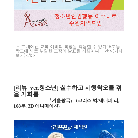
'교내에선 교복 이외의 복장을 착용할 수 없다' B고등
학교에 새로 부임한 교장이 발표한 지침이다... <b>(기사
보기)</b>
[리뷰 ver.청소년]
실수하고 시행착오를 겪
을 기회를
- 『겨울왕국』 (크리스 벅/제니퍼 리,
108분, 3D 애니메이션)