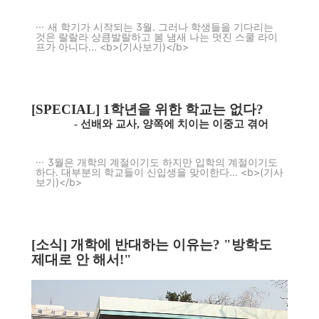
새 학기가 시작되는 3월. 그러나 학생들을 기다리는
것은 랄랄라 상큼발랄하고 봄 냄새 나는 멋진 스쿨 라이
프가 아니다... <b>(기사보기)</b>
[SPECIAL] 1학년을 위한 학교는 없다?
- 선배와 교사, 양쪽에 치이는 이중고 겪어
3월은 개학의 계절이기도 하지만 입학의 계절이기도
하다. 대부분의 학교들이 신입생을 맞이한다... <b>(기사
보기)</b>
[소식] 개학에 반대하는 이유는? "방학도
제대로 안 해서!"