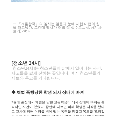
『겨울왕국』의 엘사는 얼음과 눈에 대한 마법의 힘
을 타고났다. 그런데 엘사가 어릴 적 실수로... <b>(기사
보기)</b>
[
청소년 24시]
[청소년24시]는 청소년들의 삶에서 일어나는 사건,
사고들을 짧게 전하는 곳입니다. 여러 청소년들의
제보와 투고를 기다립니다.
◆ 체벌 폭행당한 학생 뇌사 상태에 빠져
2월에 순천에서 체벌을 당한 고등학생이 뇌사 상태에 빠지는 충
격적인 사건이 있었다. 증언에 따르면 피해 학생은 지각을 했다
고 교사에 의해 머리를 벽에 찧는 폭행을 당했고 복도를 '오리걸